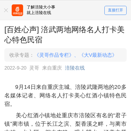
了解涪陵大小事
直接打开
就上涪陵在线
[百姓心声] 涪武两地网络名人打卡美
心特色民宿
收录专题：
《灵哥作品专栏》
、
《大V最新动态》
2022-9-20
灵哥
来自重庆
涪陵在线
9月14日来自重庆主城、涪陵武隆两地的20多
名媒体记者、网络名人打卡美心红酒小镇特色民
宿。
美心红酒小镇地处重庆市涪陵区有名的“君子
镇”蔺市镇，位于长江之滨、梨香溪之畔，与蔺市