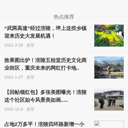
热点推荐
“武两高速”经过涪陵，坪上这些乡镇
迎来历史大发展机遇！
2021-2-20
灵哥
效果图出炉！涪陵五桂堂历史文化商
业街区，重庆未来的网红打卡地..
2021-1-27
灵哥
【回帖领红包】多张美图曝光！涪陵
这个社区如今风景美如画.....
2020-12-8
灵哥
占地2万多平！涪陵四环路新增一小