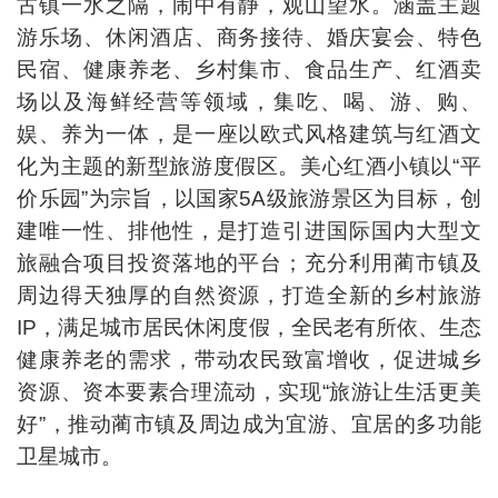
古镇一水之隔，闹中有静，观山望水。涵盖主题
游乐场、休闲酒店、商务接待、婚庆宴会、特色
民宿、健康养老、乡村集市、食品生产、红酒卖
场以及海鲜经营等领域，集吃、喝、游、购、
娱、养为一体，是一座以欧式风格建筑与红酒文
化为主题的新型旅游度假区。美心红酒小镇以“平
价乐园”为宗旨，以国家5A级旅游景区为目标，创
建唯一性、排他性，是打造引进国际国内大型文
旅融合项目投资落地的平台；充分利用蔺市镇及
周边得天独厚的自然资源，打造全新的乡村旅游
IP，满足城市居民休闲度假，全民老有所依、生态
健康养老的需求，带动农民致富增收，促进城乡
资源、资本要素合理流动，实现“旅游让生活更美
好”，推动蔺市镇及周边成为宜游、宜居的多功能
卫星城市。