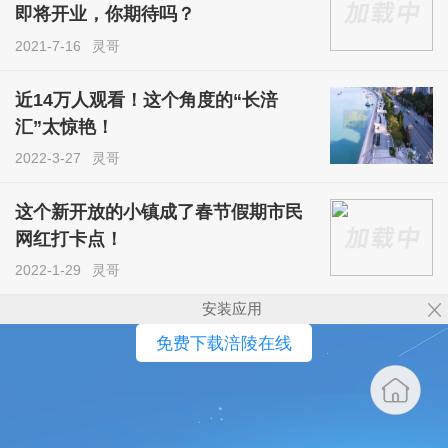
即将开业，你期待吗？
2021-7-16
灵哥
近14万人观看！这个角度的“长涪
汇”太惊艳！
2022-3-27
灵哥
这个新开放的小镇成了春节假期市民
网红打卡点！
2022-1-29
灵哥
安装应用
免费下载涪陵在线