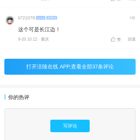
li721078
4楼
LV14
大学士
这个可是长江边！
9-20 10:12 · 重庆
回复
赞
打开
涪陵在线 APP
,查看全部37条评论
你的热评
写评论