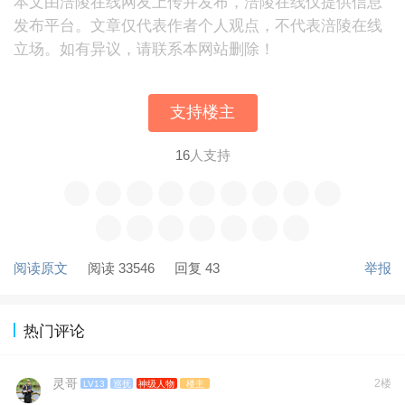
本文由涪陵在线网友上传并发布，涪陵在线仅提供信息
发布平台。文章仅代表作者个人观点，不代表涪陵在线
立场。如有异议，请联系本网站删除！
支持楼主
16
人支持
阅读原文
阅读 33546
回复 43
举报
热门评论
灵哥
2楼
LV13
巡抚
神级人物
楼主